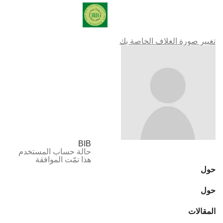
Account
MENU
الصفحة الرئيسية
»
Account
تغيير صورة الغلاف الخاصة بك
BIB
حالة حساب المستخدم
هذا تمّت الموافقة
حول
حول
المقالات