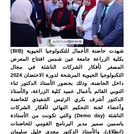
شهدت حاضنة الأعمال للتكنولوجيا الحيوية (BIB)
بكلية الزراعة جامعة عين شمس افتتاح المعرض
المصغر لأفكار الشركات الناشئة في مجال
التكنولوجيا الحيوية المرشحة لدورة الاحتضان 2024
داخل الحاضنة، وذلك بحضور الأستاذ الدكتور ثناء
النوبي القائم بأعمال عميد كلية الزراعة، والأستاذ
الدكتور أشرف بكري الرئيس التنفيذي للحاضنة
وأعضاء لجنة التحكيم النهائي لأفكار الشركات
الناشئة (Demo day) والتي تكونت من الأستاذة
ياسمين سمير مدير البرنامج القومي للحاضنات
(انطلاق)، والأستاذ الدكتور مجدي خليل سليمان