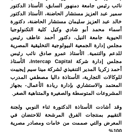
نائب رئيس جامعة دمنهور السابق، الأستاذ الدكتور
سمير عبد العزيز مستشار الحاضنة، الأستاذ الدكتور
خالد عبد العزيز سليمان مستشار الحاضنة، دكتورة
أسماء محمد أبو شادي وكيل كلية التكنولوجيا
الحيوية جامعة النيل، دكتور أحمد عاطف رئيس
مجلس إدارة الجمعية البيولوجية التخليقية المصرية
للدعم والتنمية. الأستاذ عمرو صادق نائب رئيس
مجلس إدارة شركة Intercap Capital، الأستاذ
أحمد زكريا المدير التنفيذي لشركة مينا سيم إيجيبت
للوكالات التجارية، الأستاذة داليا مصطفي المدرب
المعتمد والاستشاري بإدارة ريادة الأعمال- بجهاز
المشروعات المتوسطة والصغيرة والمتناهية الصغر.
وقد أشادت الأستاذة الدكتورة ثناء النوبي ولجنة
التقييم بمنتجات الفرق المرشحة للاحتضان في
المعرض والتي صممت من خامات ومصادر مصرية
100%.