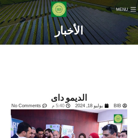
MENU
الأخبار
الديمو داى
BIB
يوليو 18, 2024
5:40 م
No Comments