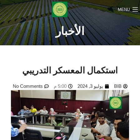
MENU
الأخبار
استكمال المعسكر التدريبي
BIB
يوليو 3, 2024
5:00 م
No Comments