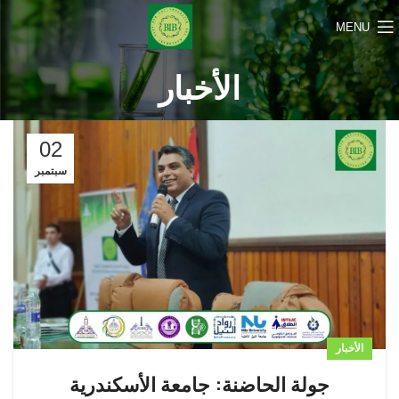
MENU
الأخبار
02
سبتمبر
الأخبار
جولة الحاضنة: جامعة الأسكندرية