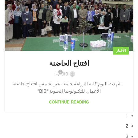
الأخبار
افتتاح الحاضنة
0
BIB
شهدت اليوم كلية الزراعة جامعة عين شمس افتتاح حاضنة
الأعمال للتكنولوجيا الحيوية “BIB”
CONTINUE READING
1
2
3