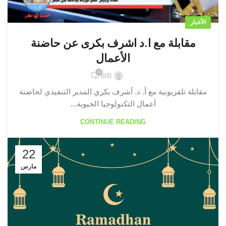
الأخبار
مقابلة مع ا.د اشرف بكرى عن حاضنة
الأعمال
0
BIB
مقابلة تلفزيونية مع أ. د. أشرف بكري المدير التنفيذي لحاضنة
أعمال التكنولوجيا الحيوية...
CONTINUE READING
22
مارس